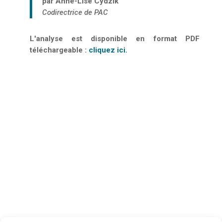
par Anne-Lise Cydzik
Codirectrice de PAC
L'analyse est disponible en format PDF
téléchargeable :
cliquez ici.