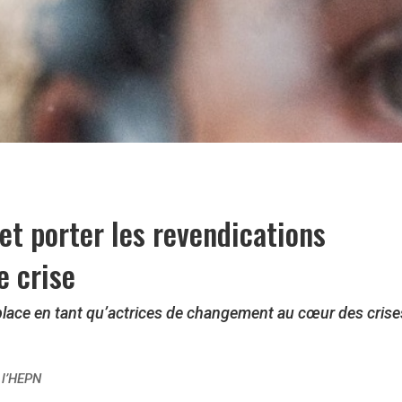
et porter les revendications
e crise
lace en tant qu’act
rices
de changement au cœur des crise
 l’HEPN