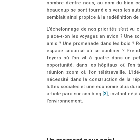
nombre d’entre nous, au nom du
bien 
beaucoup se sont tourné·e·s vers les aut
semblait ainsi propice à la redéfinition 
L’échelonnage de nos priorités s’est vu c
place-t-on les voyages en avion ? Une so
amis ? Une promenade dans les bois ? Rem
espace sécurisé où se confiner ? Prendr
foyers où l’on vit à quatre dans un pet
opportunité, dans les hôpitaux où l’on t
réunion zoom où l’on télétravaille. L’i
nécessité dans la construction de la rép
luttes sociales et une économie plus dur
article paru sur son blog
[3]
, invitant déj
l’environnement.