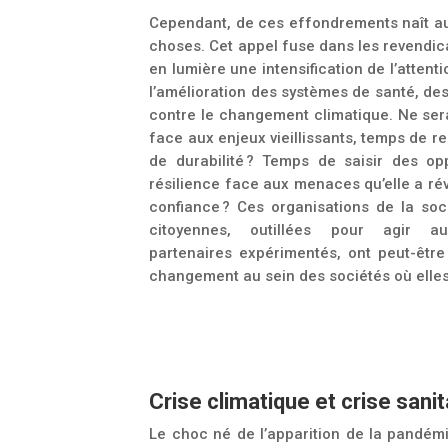
Cependant, de ces effondrements naît aus
choses. Cet appel fuse dans les revendic
en lumière une intensification de l’atten
l’amélioration des systèmes de santé, de
contre le changement climatique.
Ne ser
face aux enjeux vieillissants, temps de r
de durabilité ? Temps de saisir des o
résilience face aux menaces qu’elle a rév
confiance ? Ces organisations de la soc
citoyennes, outillées pour agir 
partenaires expérimentés, ont peut-être
changement au sein des sociétés où elles
Crise climatique et crise sanit
Le choc né de l’apparition de la pandémie