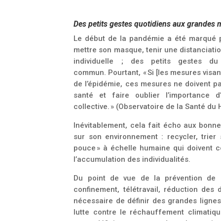
Des petits gestes quotidiens aux grandes
Le début de la pandémie a été marqué par
mettre son masque, tenir une distanciatio
individuelle ; des petits gestes d
commun. Pourtant, « Si [les mesures visant
de l’épidémie, ces mesures ne doivent 
santé et faire oublier l’importance d
collective. » (Observatoire de la Santé du
Inévitablement, cela fait écho aux bonne
sur son environnement : recycler, trie
pouce » à échelle humaine qui doivent c
l’accumulation des individualités.
Du point de vue de la prévention de l
confinement, télétravail, réduction des d
nécessaire de définir des grandes ligne
lutte contre le réchauffement climatiq