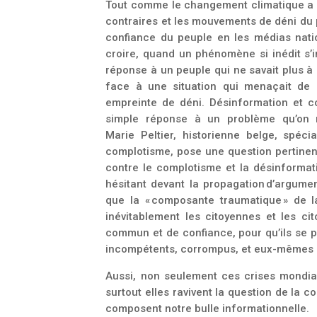
Tout comme le changement climatique a é
contraires et les mouvements de déni du 
confiance du peuple en les médias nat
croire, quand un phénomène si inédit s’
réponse à un peuple qui ne savait plus à
face à une situation qui menaçait de 
empreinte de déni. Désinformation et
simple réponse à un problème qu’on n
Marie
Peltier, historienne belge, spéc
complotisme,
pose une question pertinent
contre le complotisme et la désinformat
hésitant devant la propagation
d’argument
que la « composante traumatique » de l
inévitablement les citoyennes et les cit
commun et de confiance, pour qu’ils se p
incompétents, corrompus, et eux-mêmes 
Aussi, non seulement ces crises mondiale
surtout elles ravivent la question de la c
composent notre bulle informationnelle.