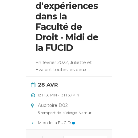
d'expériences
dans la
Faculté de
Droit - Midi de
la FUCID
En février 2022, Juliette et
Eva ont toutes les deux
...
28 AVR
12 H 50 MIN
-
13 H 50 MIN
Auditoire D02
5 rempart de la Vierge, Namur
Midi de la FUCID