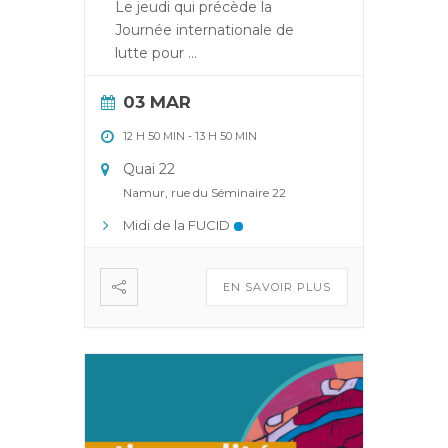
Le jeudi qui précède la
Journée internationale de
lutte pour
...
03 MAR
12 H 50 MIN
-
13 H 50 MIN
Quai 22
Namur, rue du Séminaire 22
Midi de la FUCID
EN SAVOIR PLUS