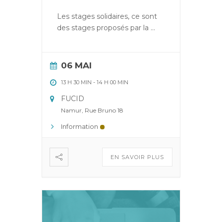
Les stages solidaires, ce sont
des stages proposés par la
...
06 MAI
13 H 30 MIN
-
14 H 00 MIN
FUCID
Namur, Rue Bruno 18
Information
EN SAVOIR PLUS