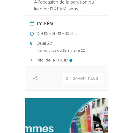
À l'occasion de la parution du
livre de l'IRFAM, sous
...
17 FÉV
12 H 50 MIN
-
13 H 50 MIN
Quai 22
Namur, rue du Séminaire 22
Midi de la FUCID
EN SAVOIR PLUS