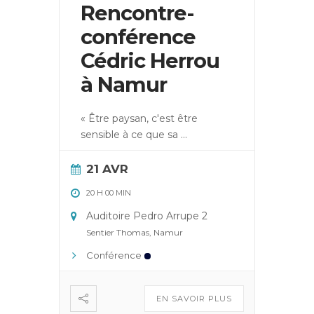
Rencontre-
conférence
Cédric Herrou
à Namur
« Être paysan, c'est être
sensible à ce que sa
...
21 AVR
20 H 00 MIN
Auditoire Pedro Arrupe 2
Sentier Thomas, Namur
Conférence
EN SAVOIR PLUS