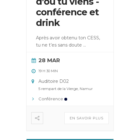
d’où tu viens -
conférence et
drink
Après avoir obtenu ton CESS,
tu ne t’es sans doute
...
28 MAR
19 H 30 MIN
Auditoire D02
5 rempart de la Vierge, Namur
Conférence
EN SAVOIR PLUS