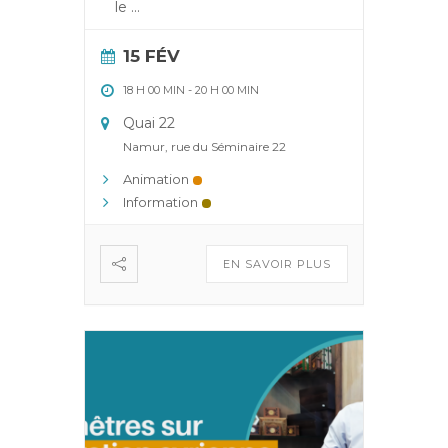
le
...
15 FÉV
18 H 00 MIN
-
20 H 00 MIN
Quai 22
Namur, rue du Séminaire 22
Animation
Information
EN SAVOIR PLUS