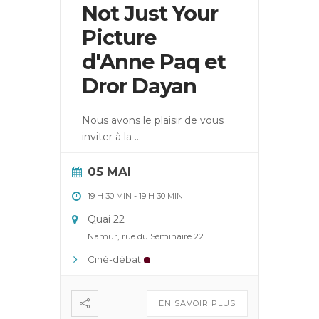
Not Just Your
Picture
d'Anne Paq et
Dror Dayan
Nous avons le plaisir de vous
inviter à la
...
05 MAI
19 H 30 MIN
-
19 H 30 MIN
Quai 22
Namur, rue du Séminaire 22
Ciné-débat
EN SAVOIR PLUS