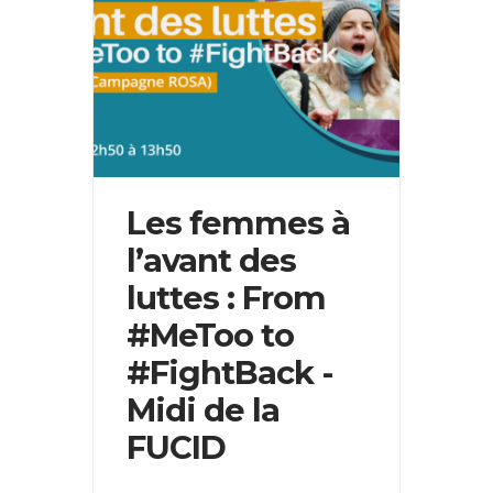
Les femmes à
l’avant des
luttes : From
#MeToo to
#FightBack -
Midi de la
FUCID