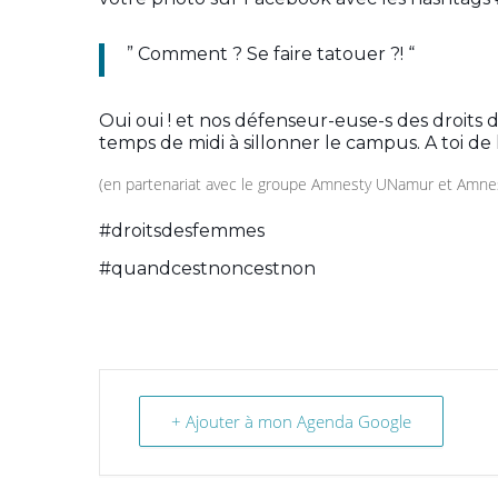
” Comment ? Se faire tatouer ?! “
Oui oui ! et nos défenseur-euse-s des droits
temps de midi à sillonner le campus. A toi d
(en partenariat avec le groupe Amnesty UNamur et Amnest
#droitsdesfemmes
#quandcestnoncestnon
+ Ajouter à mon Agenda Google