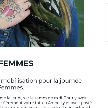
 FEMMES
e mobilisation pour la journée
s Femmes.
e le jeudi, sur le temps de midi. Pour y avoir
fièrement votre tattoo Amnesty et avoir posté
s #droitsdesfemmes et #quandcestnoncestnon !