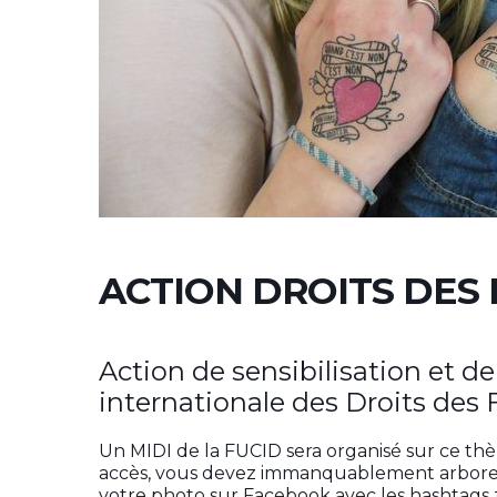
ACTION DROITS DES
Action de sensibilisation et d
internationale des Droits de
Un MIDI de la FUCID sera organisé sur ce thèm
accès, vous devez immanquablement arborer 
votre photo sur Facebook avec les hashtag