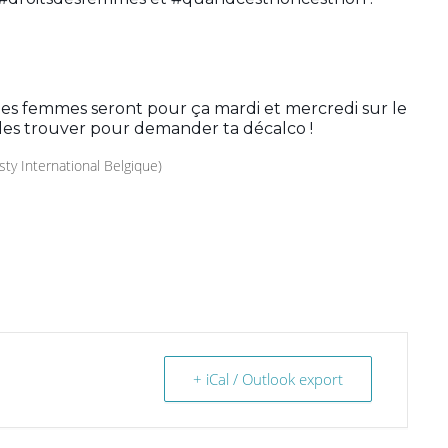
 des femmes seront pour ça mardi et mercredi sur le
e les trouver pour demander ta décalco !
y International Belgique)
+ iCal / Outlook export