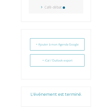
Café-débat
+ Ajouter à mon Agenda Google
+ iCal / Outlook export
L'événement est terminé.