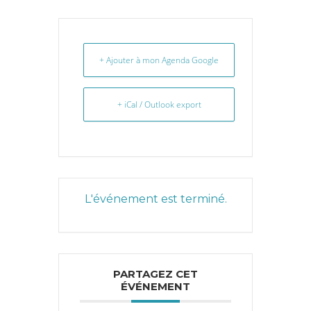
+ Ajouter à mon Agenda Google
+ iCal / Outlook export
L'événement est terminé.
PARTAGEZ CET
ÉVÉNEMENT