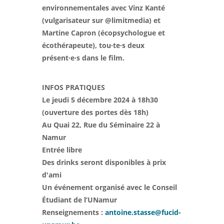
environnementales avec Vinz Kanté
(vulgarisateur sur @limitmedia) et
Martine Capron (écopsychologue et
écothérapeute), tou·te·s deux
présent·e·s dans le film.
INFOS PRATIQUES
Le jeudi 5 décembre 2024 à 18h30
(ouverture des portes dès 18h)
Au Quai 22, Rue du Séminaire 22 à
Namur
Entrée libre
Des drinks seront disponibles à prix
d'ami
Un événement organisé avec le Conseil
Étudiant de l’UNamur
Renseignements :
antoine.stasse@fucid-