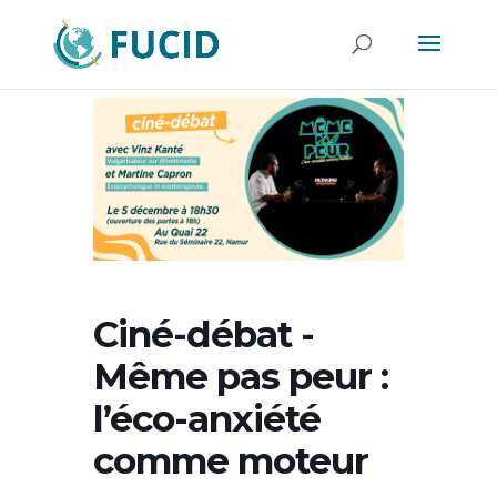
Ciné-débat -
Même pas peur :
l’éco-anxiété
comme moteur