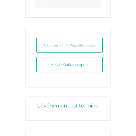
+ Ajouter à mon Agenda Google
+ iCal / Outlook export
L'événement est terminé.