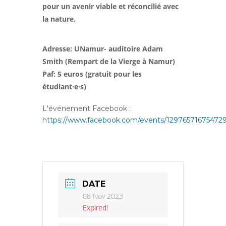
pour un avenir viable et réconcilié avec
la nature.
Adresse: UNamur- auditoire Adam
Smith (Rempart de la Vierge à Namur)
Paf: 5 euros (gratuit pour les
étudiant·e·s)
L'événement Facebook :
https://www.facebook.com/events/12976571675472
DATE
08 Nov 2023
Expired!