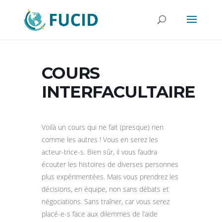
COURS
INTERFACULTAIRE
Voilà un cours qui ne fait (presque) rien
comme les autres ! Vous en serez les
acteur-trice-s. Bien sûr, il vous faudra
écouter les histoires de diverses personnes
plus expérimentées. Mais vous prendrez les
décisions, en équipe, non sans débats et
négociations. Sans traîner, car vous serez
placé-e-s face aux dilemmes de l’aide