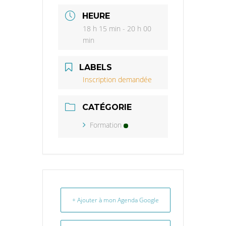
HEURE
18 h 15 min - 20 h 00
min
LABELS
Inscription demandée
CATÉGORIE
Formation
+ Ajouter à mon Agenda Google