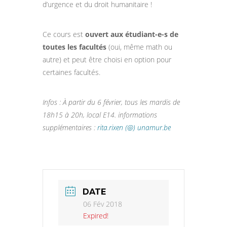
d’urgence et du droit humanitaire !
Ce cours est
ouvert aux étudiant-e-s de
toutes les facultés
(oui, même math ou
autre) et peut être choisi en option pour
certaines facultés.
Infos : À partir du 6 février, tous les mardis de
18h15 à 20h, local E14. informations
supplémentaires :
rita.rixen (@) unamur.be
DATE
06 Fév 2018
Expired!