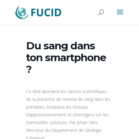
Du sang dans
ton smartphone
?
Ce Midi abordera les raisons scientifiques
de la présence de minerai de sang dans les
portables, évoquera les réseaux
d’approvisionnement et interrogera sur les
éventuelles solutions. Par Johan Yans,
directeur du Département de Géologie
(UNamur)