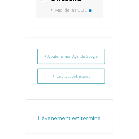
Midi de la FUCID
+ Ajouter à mon Agenda Google
+ iCal / Outlook export
L'événement est terminé.