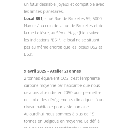
un futur désirable, joyeux et compatible avec
les limites planétaires.
Local B51
, situé Rue de Bruxelles 59, 5000
Namur / au coin de la rue de Bruxelles et de
la rue Lelièvre, au 5ème étage (bien suivre
les indications "B51", le local ne se situant
pas au même endroit que les locaux B52 et
B53).
9 avril 2025 - Atelier 2Tonnes
2 tonnes équivalent CO2, c’est l’empreinte
carbone moyenne par habitant·e que nous
devrions atteindre en 2050 pour permettre
de limiter les dérèglements climatiques à un
niveau habitable pour la vie humaine.
Aujourd’hui, nous sommes à plus de 15
tonnes en Belgique en moyenne. Le défi à