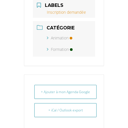
LABELS
Inscription demandée
CATÉGORIE
Animation
Formation
+ Ajouter à mon Agenda Google
+ iCal / Outlook export