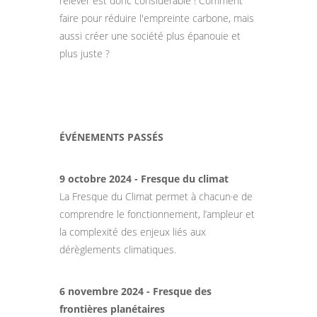
relever est donc considérable ! Comment
faire pour réduire l'empreinte carbone, mais
aussi créer une société plus épanouie et
plus juste ?
ÉVÉNEMENTS PASSÉS
9 octobre 2024 - Fresque du climat
La Fresque du Climat permet à chacun·e de
comprendre le fonctionnement, l’ampleur et
la complexité des enjeux liés aux
dérèglements climatiques.
6 novembre 2024 - Fresque des
frontières planétaires