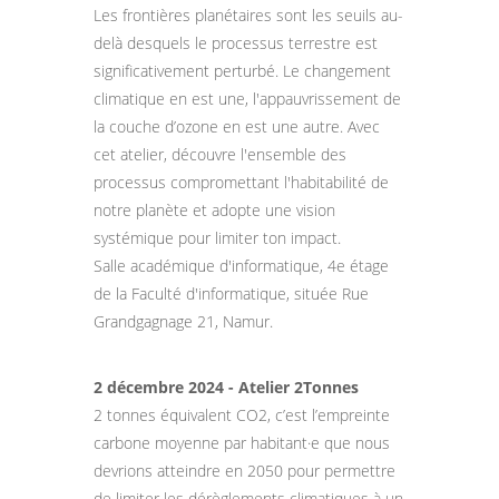
Les frontières planétaires sont les seuils au-
delà desquels le processus terrestre est
significativement perturbé. Le changement
climatique en est une, l'appauvrissement de
la couche d’ozone en est une autre. Avec
cet atelier, découvre l'ensemble des
processus compromettant l'habitabilité de
notre planète et adopte une vision
systémique pour limiter ton impact.
Salle académique d'informatique, 4e étage
de la Faculté d'informatique, située Rue
Grandgagnage 21, Namur.
2 décembre 2024 - Atelier 2Tonnes
2 tonnes équivalent CO2, c’est l’empreinte
carbone moyenne par habitant·e que nous
devrions atteindre en 2050 pour permettre
de limiter les dérèglements climatiques à un