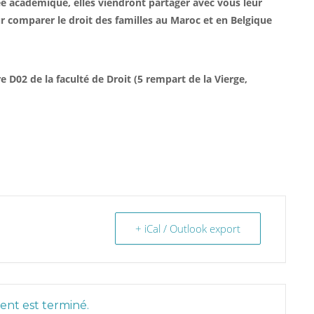
ée académique, elles viendront partager avec vous leur
ur comparer le droit des familles au Maroc et en Belgique
e D02 de la faculté de Droit (5 rempart de la Vierge,
+ iCal / Outlook export
nt est terminé.