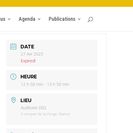
ous
Agenda
Publications
DATE
27 Avr 2023
Expired!
HEURE
12 h 50 min - 13 h 50 min
LIEU
Auditoire D02
5 rempart de la Vierge, Namur