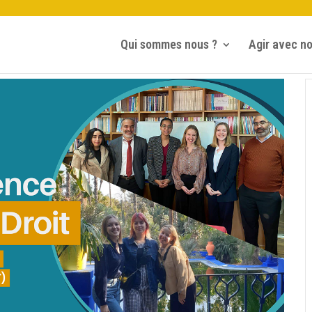
Qui sommes nous ?
Agir avec n