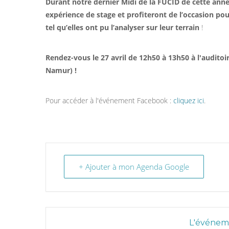
Durant notre dernier Midi de la FUCID de cette ann
expérience de stage et profiteront de l’occasion po
tel qu’elles ont pu l’analyser sur leur terrain
!
Rendez-vous le 27 avril de 12h50 à 13h50 à l'auditoir
Namur) !
Pour accéder à l'événement Facebook :
cliquez ici
.
+ Ajouter à mon Agenda Google
L'événeme