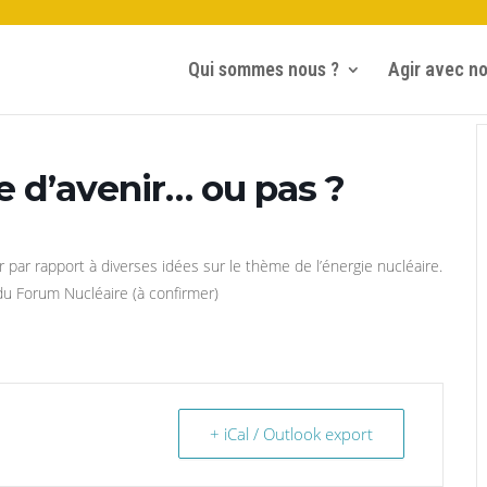
Qui sommes nous ?
Agir avec n
e d’avenir… ou pas ?
 par rapport à diverses idées sur le thème de l’énergie nucléaire.
du Forum Nucléaire (à confirmer)
+ iCal / Outlook export