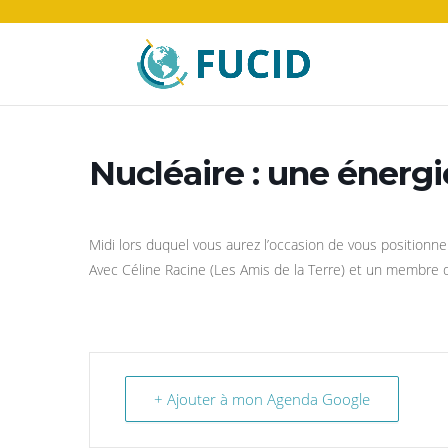
Nucléaire : une énergi
Midi lors duquel vous aurez l’occasion de vous positionner
Avec Céline Racine (Les Amis de la Terre) et un membre 
+ Ajouter à mon Agenda Google