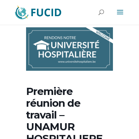
Première
réunion de
travail –
UNAMUR
HOSPITALIERE