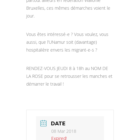
partout ailleurs en fédération Wallonie
Bruxelles, ces mêmes démarches voient le
jour.
Vous êtes intéressé-e ? Vous voulez, vous
aussi, que l’UNamur soit (davantage)
hospitalière envers les migrant-e-s ?
RENDEZ-VOUS JEUDI 8 à 18h au NOM DE
LA ROSE pour se retrousser les manches et
démarrer le travail !
DATE
08 Mar 2018
Expired!