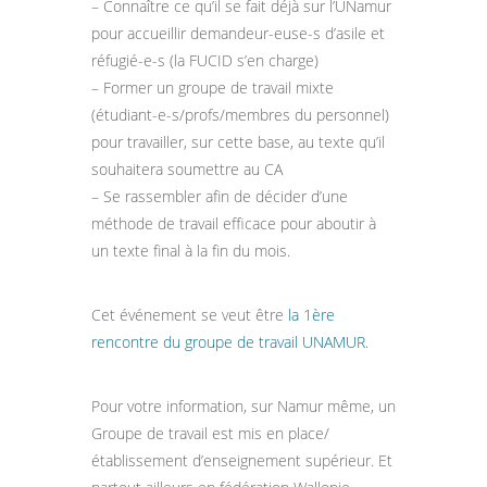
– Connaître ce qu’il se fait déjà sur l’UNamur
pour accueillir demandeur-euse-s d’asile et
réfugié-e-s (la FUCID s’en charge)
– Former un group
e de travail mixte
(étudiant-e-s/profs/membres du personnel)
pour travailler, sur cette base, au texte qu’il
souhaitera soumettre au CA
– Se rassembler afin de décider d’une
méthode de travail efficace pour aboutir à
un texte final à la fin du mois.
Cet événement se veut être
la 1ère
rencontre du groupe de travail UNAMUR
.
Pour votre information, sur Namur même, un
Groupe de travail est mis en place/
établissement d’enseignement supérieur. Et