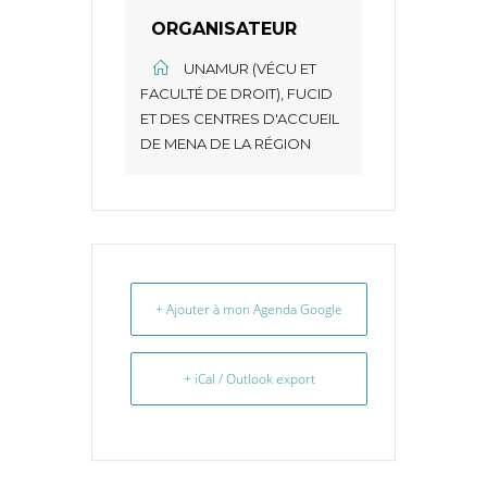
ORGANISATEUR
UNAMUR (VÉCU ET
FACULTÉ DE DROIT), FUCID
ET DES CENTRES D'ACCUEIL
DE MENA DE LA RÉGION
+ Ajouter à mon Agenda Google
+ iCal / Outlook export