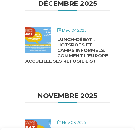
DÉCEMBRE 2025
Déc 04 2025
LUNCH-DÉBAT :
HOTSPOTS ET
CAMPS INFORMELS,
COMMENT L'EUROPE
ACCUEILLE SES RÉFUGIÉ·E·S !
NOVEMBRE 2025
Nov 03 2025
LUNCH-DÉBAT : LE