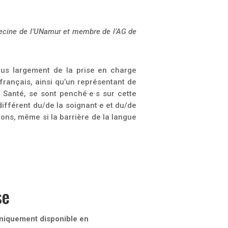
decine de l’UNamur et membre de l’AG de
plus largement de la prise en charge
français, ainsi qu’un représentant de
 Santé, se sont penché·e·s sur cette
différent du/de la soignant·e et du/de
ons, même si la barrière de la langue
se
 uniquement disponible en