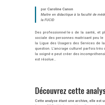
par
Caroline Canon
Maitre en didactique à la faculté de mé
la FUCID
Des professionnel·le·s de la santé, et 
sociale des personnes maitrisant peu le 
la Ligue des Usagers des Services de la
question. L’ancrage culturel parfois très 
la soigné·e peut créer des incompréhensi
est résolue…
Découvrez cette analy
Cette analyse étant une archive, elle est