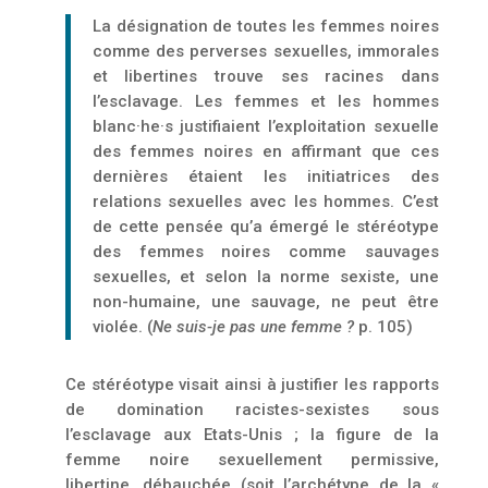
La désignation de toutes les femmes noires
comme des perverses sexuelles, immorales
et libertines trouve ses racines dans
l’esclavage. Les femmes et les hommes
blanc·he·s justifiaient l’exploitation sexuelle
des femmes noires en affirmant que ces
dernières étaient les initiatrices des
relations sexuelles avec les hommes. C’est
de cette pensée qu’a émergé le stéréotype
des femmes noires comme sauvages
sexuelles, et selon la norme sexiste, une
non-humaine, une sauvage, ne peut être
violée. (
Ne suis-je pas une femme ?
p. 105)
Ce stéréotype visait ainsi à justifier les rapports
de domination racistes-sexistes sous
l’esclavage aux Etats-Unis ; la figure de la
femme noire sexuellement permissive,
libertine, débauchée (soit l’archétype de la «