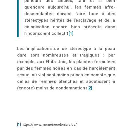
pen­dant des siècles, tant et si bien
qu’encore aujourd’hui, les femmes afro-
descendantes doivent faire face à des
stéréotypes hérités de l’esclavage et de la
colonisation encore bien présents dans
l’inconscient collectif
[1]
.
Les implications de ce stéréotype à la peau
dure sont nombreuses et tragiques : par
exemple, aux Etats-Unis, les plaintes formulées
par des femmes noires en cas de harcèlement
sexuel ou viol sont moins prises en compte que
celles de femmes blanches et aboutissent à
(encore) moins de condamnations
[2]
.
[1]
https://www.memoirecoloniale.be/