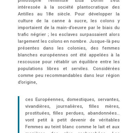
philosophe féministe Elsa Dorlin s’est
intéressée à la société plantocratique des
Antilles au 18e siècle. Pour développer la
culture de la canne à sucre, les colons y
importaient de la main-d’oeuvre par le biais du
trafic négrier ; les esclaves surpassaient alors
largement les colons en nombre. Jusque-là peu
présentes dans les colonies, des femmes
blanches européennes ont été appelées à la
rescousse pour rétablir un équilibre entre les
populations libres et serviles. Considérées
comme peu recommandables dans leur région
d’origine,
ces Européennes, domestiques, servantes,
vivandières, journalières, filles mères,
prosti­tuées, filles perdues, abandonnées…
vont petit à petit devenir de véritables
Femmes au teint blanc comme le lait et aux