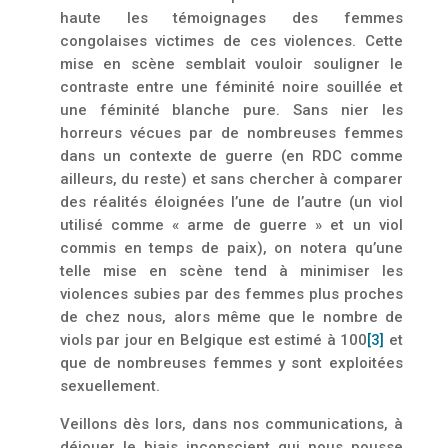
haute les témoignages des femmes
congolaises victimes de ces violences. Cette
mise en scène semblait vouloir souligner le
contraste entre une féminité noire souillée et
une féminité blanche pure. Sans nier les
horreurs vécues par de nombreuses femmes
dans un contexte de guerre (en RDC comme
ailleurs, du reste) et sans chercher à com­parer
des réalités éloignées l’une de l’autre (un viol
utilisé comme « arme de guerre » et un viol
commis en temps de paix), on notera qu’une
telle mise en scène tend à minimiser les
violences subies par des femmes plus proches
de chez nous, alors même que le nombre de
viols par jour en Belgique est estimé à 100
[3]
et
que de nombreuses femmes y sont exploitées
sexuellement.
Veillons dès lors, dans nos communications, à
déjouer le biais inconscient qui nous pousse