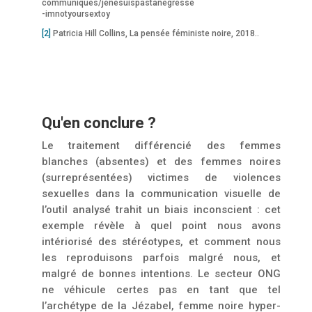
communiques/jenesuispastanegresse
-imnotyoursextoy
[2]
Patricia Hill Collins, La pensée féministe noire, 2018..
Qu'en conclure ?
Le traitement différencié des femmes
blanches (absentes) et des femmes noires
(surreprésen­tées) victimes de violences
sexuelles dans la communication visuelle de
l’outil analysé trahit un biais inconscient : cet
exemple révèle à quel point nous avons
intériorisé des stéréotypes, et comment nous
les reproduisons parfois malgré nous, et
malgré de bonnes intentions. Le secteur ONG
ne véhicule certes pas en tant que tel
l’archétype de la Jézabel, femme noire hy­per-