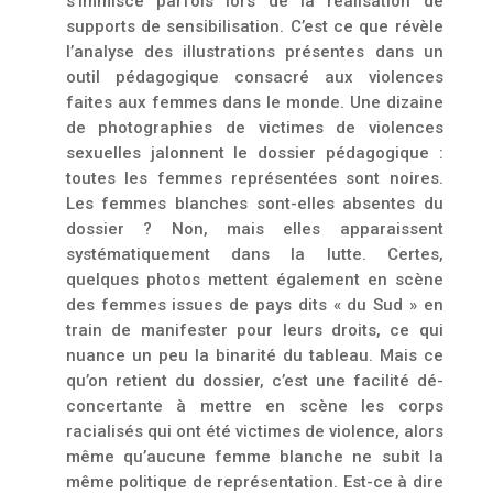
s’immisce parfois lors de la réalisation de
supports de sen­sibilisation. C’est ce que révèle
l’analyse des illustrations présentes dans un
outil pédagogique consacré aux violences
faites aux femmes dans le monde. Une dizaine
de photographies de victimes de violences
sexuelles jalonnent le dossier pédagogique :
toutes les femmes repré­sentées sont noires.
Les femmes blanches sont-elles absentes du
dossier ? Non, mais elles apparaissent
systématiquement dans la lutte. Certes,
quelques photos mettent également en scène
des femmes issues de pays dits « du Sud » en
train de manifester pour leurs droits, ce qui
nuance un peu la binarité du tableau. Mais ce
qu’on retient du dossier, c’est une facilité dé­
concertante à mettre en scène les corps
racialisés qui ont été victimes de violence, alors
même qu’aucune femme blanche ne subit la
même politique de représentation. Est-ce à dire