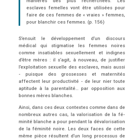
manières des plus recherchées. Les
esclaves femelles vont être utilisées pour
faire de ces femmes de « vraies » femmes,
pour blanchir ces femmes. (p. 156)
S’ensuit le développement d’un discours
médical qui stigmatise les femmes noires
comme in­satiables sexuellement et indignes
d’être mères : il s’agit, à nouveau, de justifier
l’exploitation sexuelle des esclaves, mais aussi
- puisque des grossesses et maternités
affectent leur produc­tivité - de leur nier toute
aptitude à la parentalité… par opposition aux
bonnes mères blanches.
Ainsi, dans ces deux contextes comme dans de
nombreux autres cas, la valorisation de la fé­
minité blanche a pour pendant la dévalorisation
de la féminité noire. Les deux faces de cette
même pièce résultent d’un long processus de