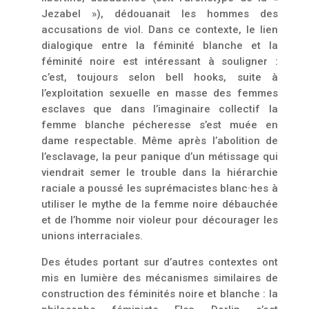
Jezabel »), dédouanait les hommes des
accusations de viol. Dans ce contexte, le lien
dialogique entre la féminité blanche et la
féminité noire est intéressant à souligner :
c’est, toujours selon bell hooks, suite à
l’exploitation sexuelle en masse des femmes
esclaves que dans l’imaginaire collectif la
femme blanche pécheresse s’est muée en
dame respectable. Même après l’abolition de
l’esclavage, la peur panique d’un métissage qui
viendrait semer le trouble dans la hiérarchie
raciale a poussé les suprémacistes blanc·hes à
utiliser le mythe de la femme noire débauchée
et de l’homme noir violeur pour décourager les
unions interraciales.
Des études portant sur d’autres contextes ont
mis en lumière des mécanismes similaires de
construction des féminités noire et blanche : la