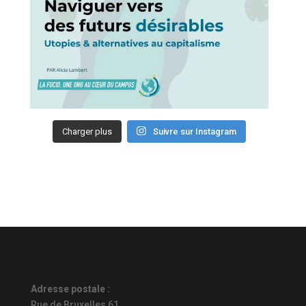
Charger plus
Suivre sur Instagram
Adresse postale :
Rue de Bruxelles 61