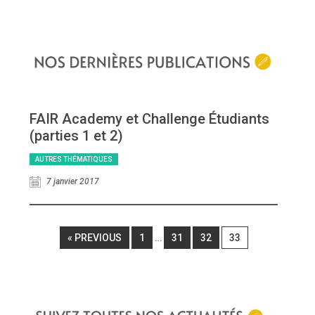
FAIR Academy et Challenge Étudiants
(parties 1 et 2)
AUTRES THÉMATIQUES
7 janvier 2017
« PREVIOUS
1
…
31
32
33