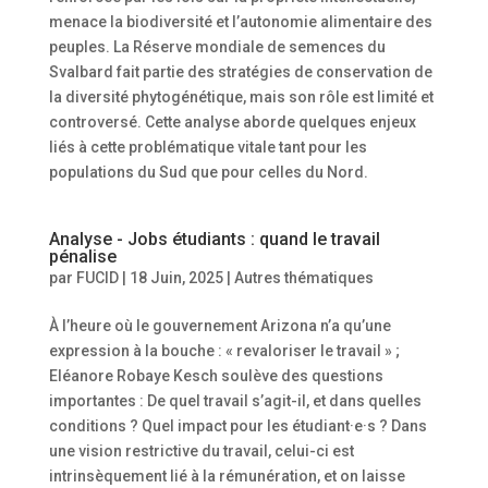
menace la biodiversité et l’autonomie alimentaire des
peuples. La Réserve mondiale de semences du
Svalbard fait partie des stratégies de conservation de
la diversité phytogénétique, mais son rôle est limité et
controversé. Cette analyse aborde quelques enjeux
liés à cette problématique vitale tant pour les
populations du Sud que pour celles du Nord.
Analyse - Jobs étudiants : quand le travail
pénalise
par
FUCID
|
18 Juin, 2025
|
Autres thématiques
À l’heure où le gouvernement Arizona n’a qu’une
expression à la bouche : « revaloriser le travail » ;
Eléanore Robaye Kesch soulève des questions
importantes : De quel travail s’agit-il, et dans quelles
conditions ? Quel impact pour les étudiant·e·s ? Dans
une vision restrictive du travail, celui-ci est
intrinsèquement lié à la rémunération, et on laisse