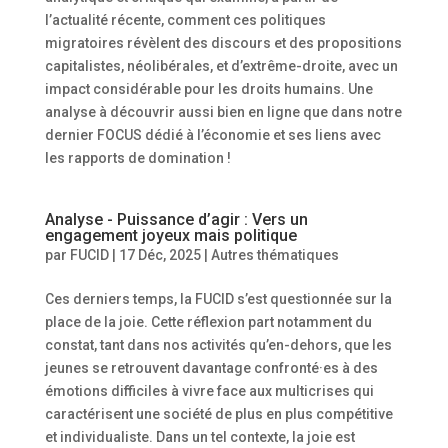
l’actualité récente, comment ces politiques
migratoires révèlent des discours et des propositions
capitalistes, néolibérales, et d’extrême-droite, avec un
impact considérable pour les droits humains. Une
analyse à découvrir aussi bien en ligne que dans notre
dernier FOCUS dédié à l’économie et ses liens avec
les rapports de domination !
Analyse - Puissance d’agir : Vers un
engagement joyeux mais politique
par
FUCID
|
17 Déc, 2025
|
Autres thématiques
Ces derniers temps, la FUCID s’est questionnée sur la
place de la joie. Cette réflexion part notamment du
constat, tant dans nos activités qu’en-dehors, que les
jeunes se retrouvent davantage confronté·es à des
émotions difficiles à vivre face aux multicrises qui
caractérisent une société de plus en plus compétitive
et individualiste. Dans un tel contexte, la joie est