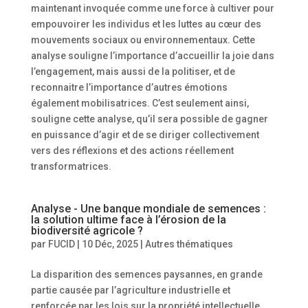
maintenant invoquée comme une force à cultiver pour
empouvoirer les individus et les luttes au cœur des
mouvements sociaux ou environnementaux. Cette
analyse souligne l’importance d’accueillir la joie dans
l’engagement, mais aussi de la politiser, et de
reconnaitre l’importance d’autres émotions
également mobilisatrices. C’est seulement ainsi,
souligne cette analyse, qu’il sera possible de gagner
en puissance d’agir et de se diriger collectivement
vers des réflexions et des actions réellement
transformatrices.
Analyse - Une banque mondiale de semences :
la solution ultime face à l’érosion de la
biodiversité agricole ?
par
FUCID
|
10 Déc, 2025
|
Autres thématiques
La disparition des semences paysannes, en grande
partie causée par l’agriculture industrielle et
renforcée par les lois sur la propriété intellectuelle,