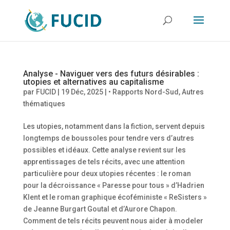
Analyse - Naviguer vers des futurs désirables :
utopies et alternatives au capitalisme
par
FUCID
|
19 Déc, 2025
|
• Rapports Nord-Sud
,
Autres
thématiques
Les utopies, notamment dans la fiction, servent depuis
longtemps de boussoles pour tendre vers d’autres
possibles et idéaux. Cette analyse revient sur les
apprentissages de tels récits, avec une attention
particulière pour deux utopies récentes : le roman
pour la décroissance « Paresse pour tous » d’Hadrien
Klent et le roman graphique écoféministe « ReSisters »
de Jeanne Burgart Goutal et d’Aurore Chapon.
Comment de tels récits peuvent nous aider à modeler