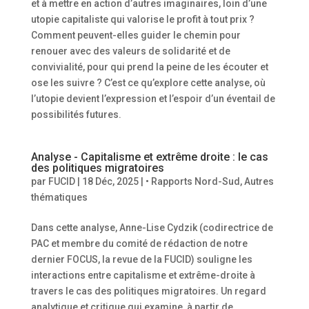
et à mettre en action d’autres imaginaires, loin d’une
utopie capitaliste qui valorise le profit à tout prix ?
Comment peuvent-elles guider le chemin pour
renouer avec des valeurs de solidarité et de
convivialité, pour qui prend la peine de les écouter et
ose les suivre ? C’est ce qu’explore cette analyse, où
l’utopie devient l’expression et l’espoir d’un éventail de
possibilités futures.
Analyse - Capitalisme et extrême droite : le cas
des politiques migratoires
par
FUCID
|
18 Déc, 2025
|
• Rapports Nord-Sud
,
Autres
thématiques
Dans cette analyse, Anne-Lise Cydzik (codirectrice de
PAC et membre du comité de rédaction de notre
dernier FOCUS, la revue de la FUCID) souligne les
interactions entre capitalisme et extrême-droite à
travers le cas des politiques migratoires. Un regard
analytique et critique qui examine, à partir de