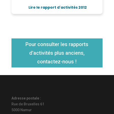
Lire le rapport d'activités 2012
Pour consulter les rapports
d'activités plus anciens,
contactez-nous !
Adresse postale :
Rue de Bruxelles 61
5000 Namur